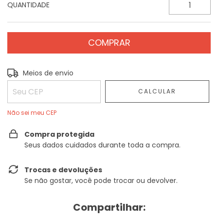
QUANTIDADE
Entregas para o CEP:
ALTERAR CEP
Meios de envio
CALCULAR
Não sei meu CEP
Compra protegida
Seus dados cuidados durante toda a compra.
Trocas e devoluções
Se não gostar, você pode trocar ou devolver.
Compartilhar: