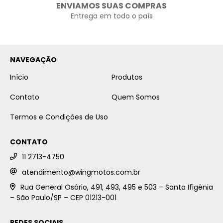
ENVIAMOS SUAS COMPRAS
Entrega em todo o país
NAVEGAÇÃO
Início
Produtos
Contato
Quem Somos
Termos e Condições de Uso
CONTATO
11 2713-4750
atendimento@wingmotos.com.br
Rua General Osório, 491, 493, 495 e 503 – Santa Ifigênia
– São Paulo/SP – CEP 01213-001
REDES SOCIAIS