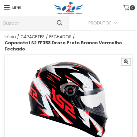
MENU
0
PRODUTOS
Início
/
CAPACETES
/
FECHADOS
/
Capacete LS2 FF358 Draze Preto Branco Vermelho
Fechado