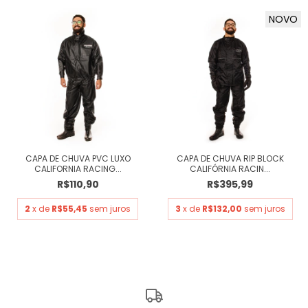
NOVO
CAPA DE CHUVA PVC LUXO
CAPA DE CHUVA RIP BLOCK
CALIFORNIA RACING...
CALIFÓRNIA RACIN...
R$110,90
R$395,99
2
x de
R$55,45
sem juros
3
x de
R$132,00
sem juros