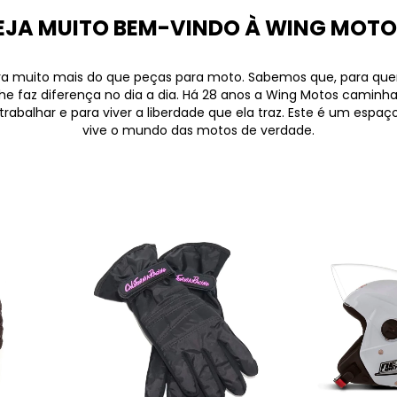
EJA MUITO BEM-VINDO À WING MOTO
ra muito mais do que peças para moto. Sabemos que, para que
lhe faz diferença no dia a dia. Há 28 anos a Wing Motos camin
rabalhar e para viver a liberdade que ela traz. Este é um espa
vive o mundo das motos de verdade.