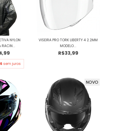
ETIVA NYLON
VISEIRA PRO TORK LIBERTY 4 2.2MM
 RACIN...
MODELO...
4,99
R$33,99
66
sem juros
NOVO