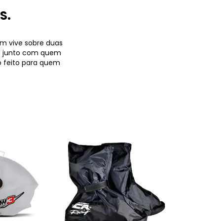
S.
m vive sobre duas
ha junto com quem
ço feito para quem