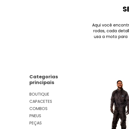
S
Aqui você encont
rodas, cada deta
usa a moto para t
Categorias
principais
BOUTIQUE
CAPACETES
COMBOS
PNEUS
PEÇAS