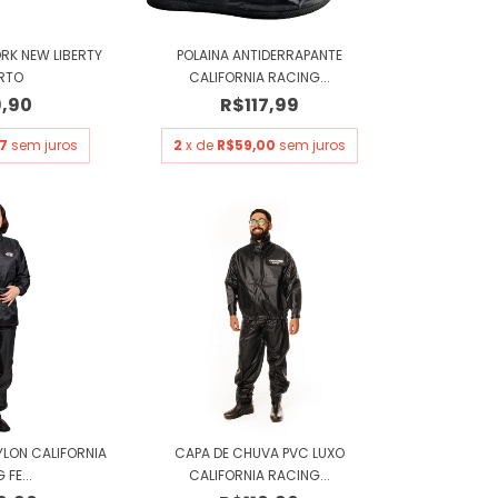
RK NEW LIBERTY
POLAINA ANTIDERRAPANTE
ERTO
CALIFORNIA RACING...
9,90
R$117,99
7
sem juros
2
x de
R$59,00
sem juros
YLON CALIFORNIA
CAPA DE CHUVA PVC LUXO
FE...
CALIFORNIA RACING...