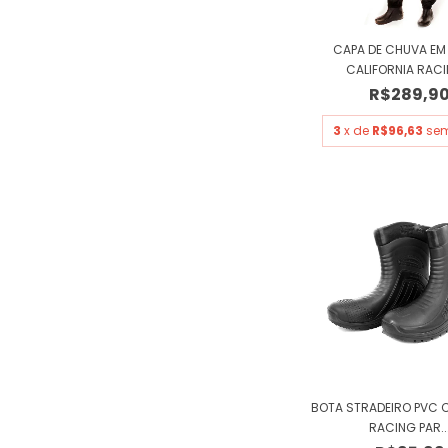
CAPA DE CHUVA EM
CALIFORNIA RACIN
R$289,9
3
x de
R$96,63
sem
BOTA STRADEIRO PVC C
RACING PAR..