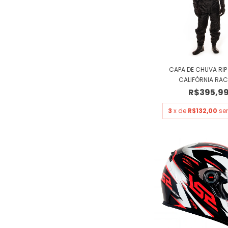
CAPA DE CHUVA RIP
CALIFÓRNIA RACI
R$395,9
3
x de
R$132,00
se