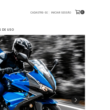
0
CADASTRE-SE
INICIAR SESSÃO
S DE USO