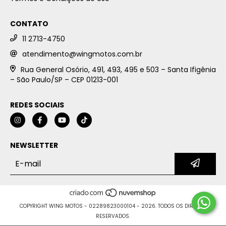
CONTATO
11 2713-4750
atendimento@wingmotos.com.br
Rua General Osório, 491, 493, 495 e 503 – Santa Ifigênia
– São Paulo/SP – CEP 01213-001
REDES SOCIAIS
NEWSLETTER
COPYRIGHT WING MOTOS - 02289823000104 - 2026. TODOS OS DIREITOS
RESERVADOS.