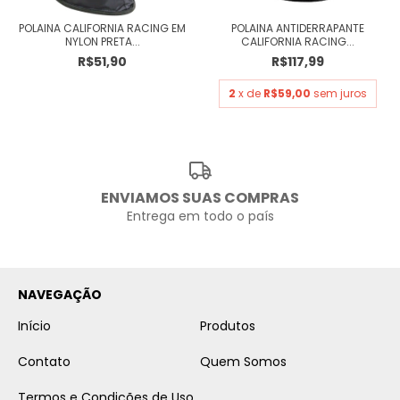
POLAINA CALIFORNIA RACING EM
POLAINA ANTIDERRAPANTE
NYLON PRETA...
CALIFORNIA RACING...
R$51,90
R$117,99
2
x de
R$59,00
sem juros
ENVIAMOS SUAS COMPRAS
Entrega em todo o país
NAVEGAÇÃO
Início
Produtos
Contato
Quem Somos
Termos e Condições de Uso