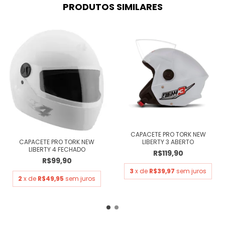
PRODUTOS SIMILARES
CAPACETE PRO TORK NEW
LIBERTY 3 ABERTO
CAPACETE PRO TORK NEW
LIBERTY 4 FECHADO
R$119,90
R$99,90
3
x de
R$39,97
sem juros
2
x de
R$49,95
sem juros