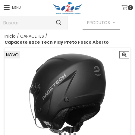
MENU
0
PRODUTOS
Início
/
CAPACETES
/
Capacete Race Tech Play Preto Fosco Aberto
NOVO