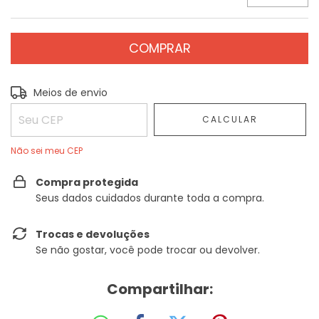
Entregas para o CEP:
ALTERAR CEP
Meios de envio
CALCULAR
Não sei meu CEP
Compra protegida
Seus dados cuidados durante toda a compra.
Trocas e devoluções
Se não gostar, você pode trocar ou devolver.
Compartilhar: