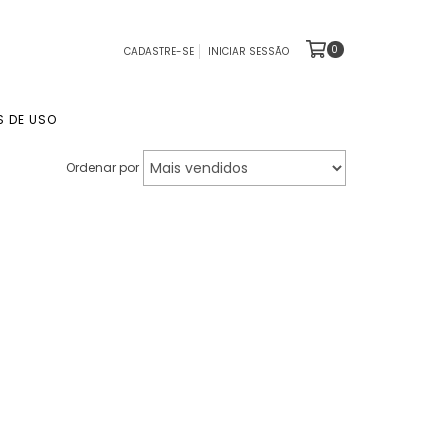
0
CADASTRE-SE
INICIAR SESSÃO
S DE USO
Ordenar por