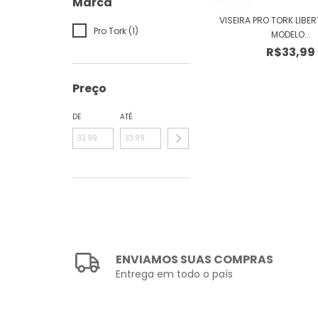
Marca
VISEIRA PRO TORK LIBER
Pro Tork (1)
MODELO...
R$33,99
Preço
DE
ATÉ
ENVIAMOS SUAS COMPRAS
Entrega em todo o país