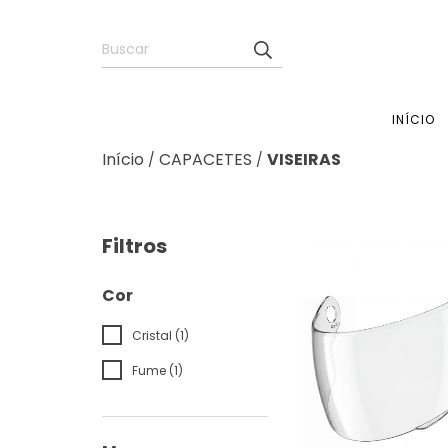
INÍCIO
Início
CAPACETES
VISEIRAS
/
/
Filtros
Cor
Cristal (1)
Fume (1)