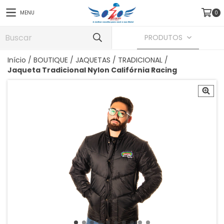
MENU
0
PRODUTOS
Início
/
BOUTIQUE
/
JAQUETAS
/
TRADICIONAL
/
Jaqueta Tradicional Nylon Califórnia Racing