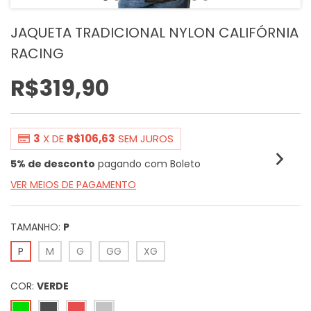
JAQUETA TRADICIONAL NYLON CALIFÓRNIA
RACING
R$319,90
3
X DE
R$106,63
SEM JUROS
5% de desconto
pagando com Boleto
VER MEIOS DE PAGAMENTO
TAMANHO:
P
P
M
G
GG
XG
COR:
VERDE