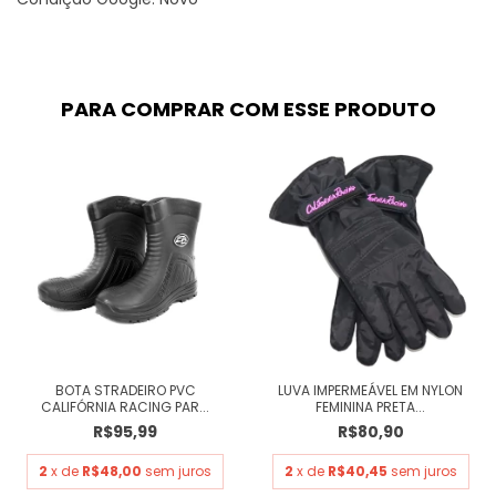
PARA COMPRAR COM ESSE PRODUTO
BOTA STRADEIRO PVC
LUVA IMPERMEÁVEL EM NYLON
CALIFÓRNIA RACING PAR...
FEMININA PRETA...
R$95,99
R$80,90
2
x de
R$48,00
sem juros
2
x de
R$40,45
sem juros