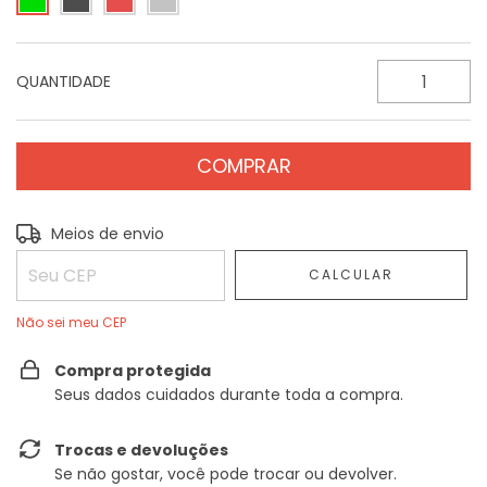
QUANTIDADE
Entregas para o CEP:
ALTERAR CEP
Meios de envio
CALCULAR
Não sei meu CEP
Compra protegida
Seus dados cuidados durante toda a compra.
Trocas e devoluções
Se não gostar, você pode trocar ou devolver.