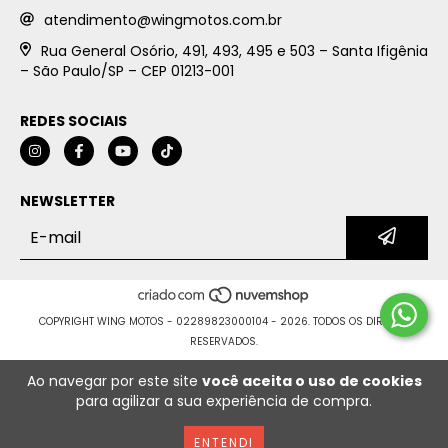
atendimento@wingmotos.com.br
Rua General Osório, 491, 493, 495 e 503 – Santa Ifigênia
– São Paulo/SP – CEP 01213-001
REDES SOCIAIS
NEWSLETTER
COPYRIGHT WING MOTOS - 02289823000104 - 2026. TODOS OS DIREITOS
RESERVADOS.
Ao navegar por este site
você aceita o uso de cookies
para agilizar a sua experiência de compra.
ENTENDI