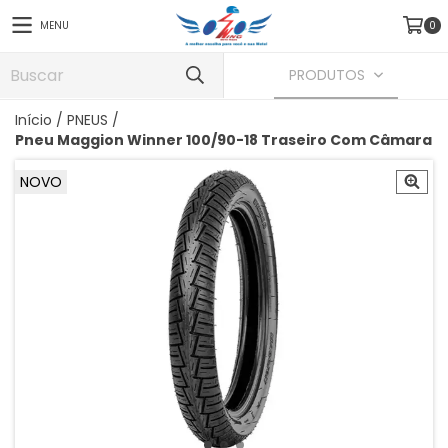
MENU
0
PRODUTOS
Início
/
PNEUS
/
Pneu Maggion Winner 100/90-18 Traseiro Com Câmara
NOVO