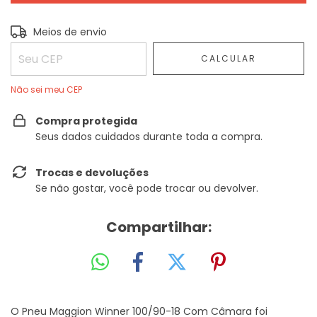
Entregas para o CEP:
ALTERAR CEP
Meios de envio
CALCULAR
Não sei meu CEP
Compra protegida
Seus dados cuidados durante toda a compra.
Trocas e devoluções
Se não gostar, você pode trocar ou devolver.
Compartilhar:
O Pneu Maggion Winner 100/90-18 Com Câmara foi