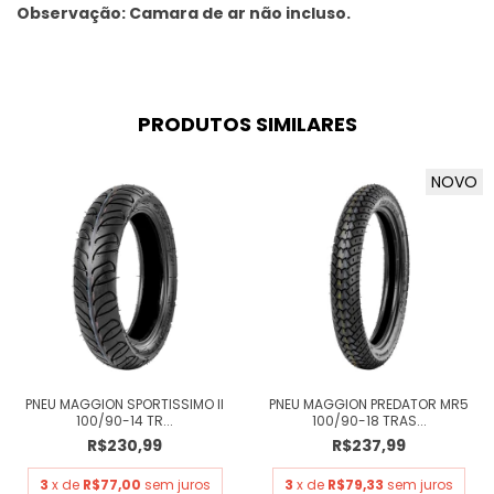
Observação: Camara de ar não incluso.
PRODUTOS SIMILARES
NOVO
PNEU MAGGION SPORTISSIMO II
PNEU MAGGION PREDATOR MR5
100/90-14 TR...
100/90-18 TRAS...
R$230,99
R$237,99
3
x de
R$77,00
sem juros
3
x de
R$79,33
sem juros