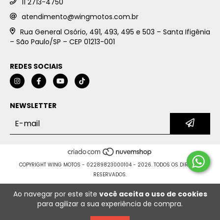
11 2713-4750
atendimento@wingmotos.com.br
Rua General Osório, 491, 493, 495 e 503 – Santa Ifigênia
– São Paulo/SP – CEP 01213-001
REDES SOCIAIS
NEWSLETTER
COPYRIGHT WING MOTOS - 02289823000104 - 2026. TODOS OS DIREITOS
RESERVADOS.
Ao navegar por este site
você aceita o uso de cookies
para agilizar a sua experiência de compra.