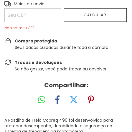
Entregas para o CEP:
ALTERAR CEP
Meios de envio
CALCULAR
Não sei meu CEP
Compra protegida
Seus dados cuidados durante toda a compra.
Trocas e devoluções
Se não gostar, você pode trocar ou devolver.
Compartilhar:
A Pastilha de Freio Cobreq 496 foi desenvolvida para
oferecer desempenho, durabilidade e segurança ao
sistema de frenagem da motocicleta.