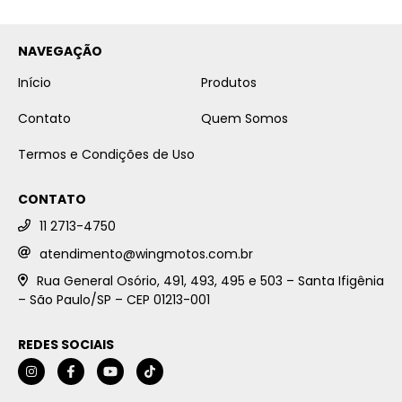
NAVEGAÇÃO
Início
Produtos
Contato
Quem Somos
Termos e Condições de Uso
CONTATO
11 2713-4750
atendimento@wingmotos.com.br
Rua General Osório, 491, 493, 495 e 503 – Santa Ifigênia
– São Paulo/SP – CEP 01213-001
REDES SOCIAIS