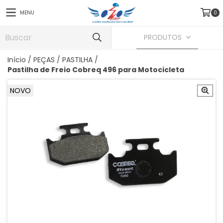
MENU
0
PRODUTOS
Início
/
PEÇAS
/
PASTILHA
/
Pastilha de Freio Cobreq 496 para Motocicleta
NOVO