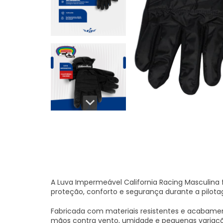
A Luva Impermeável California Racing Masculina 
proteção, conforto e segurança durante a pilota
Fabricada com materiais resistentes e acabament
mãos contra vento, umidade e pequenas variaçõe