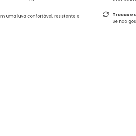
Trocas e 
m uma luva confortável, resistente e
Se não gos