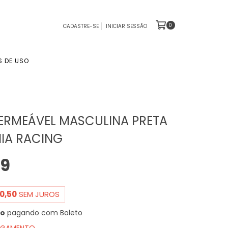
0
CADASTRE-SE
INICIAR SESSÃO
S DE USO
ERMEÁVEL MASCULINA PRETA
IA RACING
99
0,50
SEM JUROS
to
pagando com Boleto