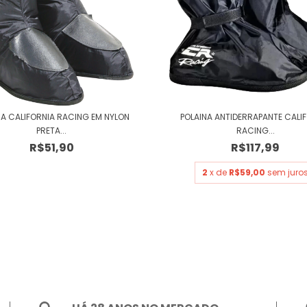
NA CALIFORNIA RACING EM NYLON
POLAINA ANTIDERRAPANTE CALI
PRETA...
RACING...
R$51,90
R$117,99
2
x de
R$59,00
sem juro