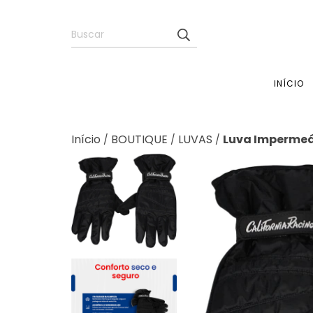
INÍCIO
Início
BOUTIQUE
LUVAS
Luva Impermeáv
/
/
/