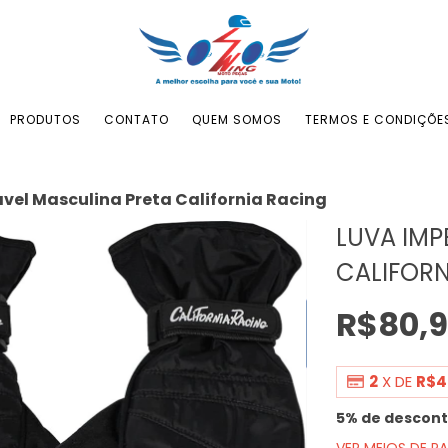
PRODUTOS
CONTATO
QUEM SOMOS
TERMOS E CONDIÇÕE
el Masculina Preta California Racing
LUVA IMP
CALIFORN
R$80,
2
X DE
R$4
5% de descon