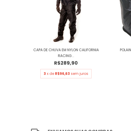
CAPA DE CHUVA EM NYLON CALIFORNIA
POLAI
RACING...
R$289,90
3
x de
R$96,63
sem juros