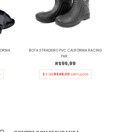
FORNIA
BOTA STRADEIRO PVC CALIFÓRNIA RACING
PAR...
R$95,99
s
2
x de
R$48,00
sem juros